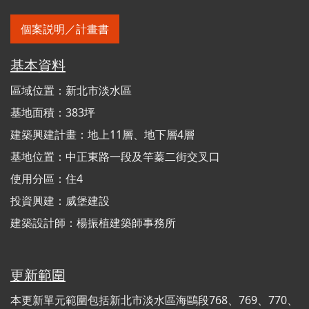
個案説明／計畫書
基本資料
區域位置：新北市淡水區
基地面積：383坪
建築興建計畫：地上11層、地下層4層
基地位置：中正東路一段及竿蓁二街交叉口
使用分區：住4
投資興建：威堡建設
建築設計師：楊振植建築師事務所
更新範圍
本更新單元範圍包括新北市淡水區海鷗段768、769、770、