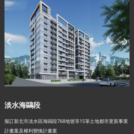
淡水海鷗段
擬訂新北市淡水區海鷗段768地號等15筆土地都市更新事業
計畫案及權利變換計畫案