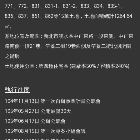
771、772、831、831-1、831-2、833、834、835-1、
836、837、861、862等15筆土地，土地面積總計1264.64
㎡。
基地位置及範圍 : 新北市淡水區中正東路一段東側、中正東
路南側一段21巷、竿蓁二街19巷西側及竿蓁二街北側所圍
之街廓
土地使用分區 : 第四種住宅區 (建蔽率50% / 容積率240%)
執行進度
104年11月13日 第一次自辦事業計畫公聽會
105年05月27日 公開展覽30天
105年06月17日 公辦公聽會
105年08月15日 第一次專案小組會議